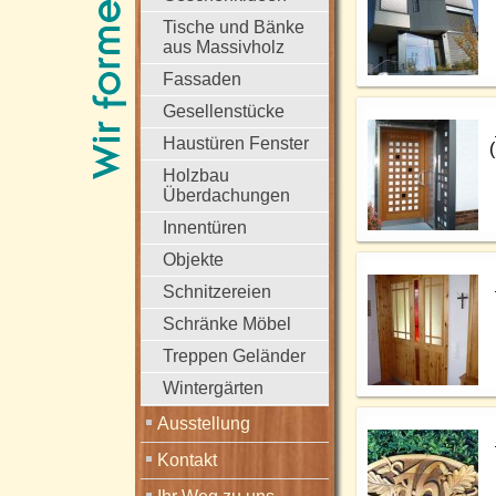
Tische und Bänke
aus Massivholz
Fassaden
Gesellenstücke
Haustüren Fenster
Holzbau
Überdachungen
Innentüren
Objekte
Schnitzereien
Schränke Möbel
Treppen Geländer
Wintergärten
Ausstellung
Kontakt