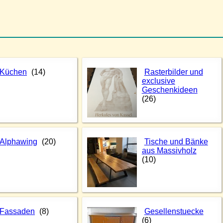
Küchen
(14)
Rasterbilder und
exclusive
Geschenkideen
(26)
Alphawing
(20)
Tische und Bänke
aus Massivholz
(10)
Fassaden
(8)
Gesellenstuecke
(6)