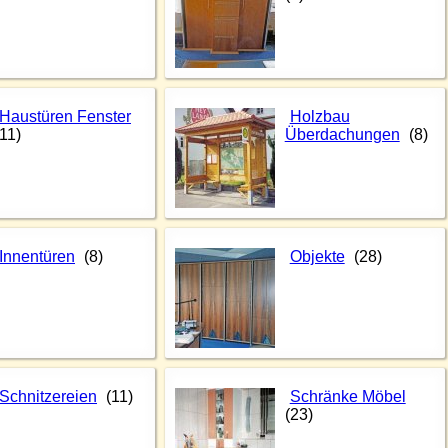
Haustüren Fenster
Holzbau
(11)
Überdachungen
(8)
Innentüren
(8)
Objekte
(28)
Schnitzereien
(11)
Schränke Möbel
(23)