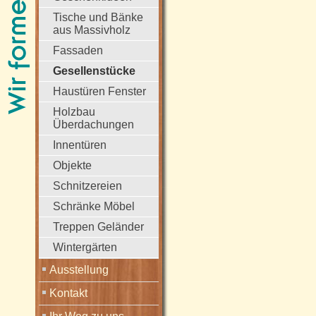
Tische und Bänke
aus Massivholz
Fassaden
Gesellenstücke
Haustüren Fenster
Holzbau
Überdachungen
Innentüren
Objekte
Schnitzereien
Schränke Möbel
Treppen Geländer
Wintergärten
Ausstellung
Kontakt