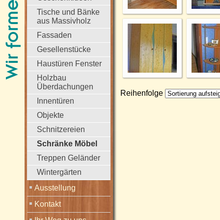
Tische und Bänke
aus Massivholz
Fassaden
Gesellenstücke
Haustüren Fenster
Holzbau
Überdachungen
Reihenfolge
Innentüren
Objekte
Schnitzereien
Schränke Möbel
Treppen Geländer
Wintergärten
Ausstellung
Kontakt