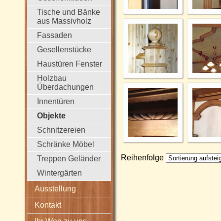
Tische und Bänke
aus Massivholz
Fassaden
Gesellenstücke
Haustüren Fenster
Holzbau
Überdachungen
Innentüren
Objekte
Schnitzereien
Schränke Möbel
Reihenfolge
Treppen Geländer
Wintergärten
Ausstellung
Kontakt